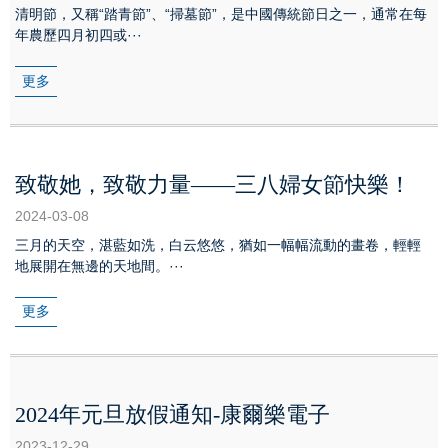
清明節，又稱“踏青節”、“掃墓節”，是中國傳統節日之一，通常在每
年農歷四月初四或···
更多
致敬她，致敬力量——三八婦女節快樂！
2024-03-08
三月的天空，湛藍如洗，白云悠悠，猶如一幅幅流動的畫卷，輕輕
地展開在無邊的天地間。···
更多
2024年元旦放假通知-康爾樂電子
2023-12-29