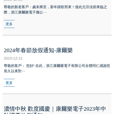
尊敬的新老客戶：歲末將至，新年踏歌而來！值此元旦佳節來臨之
際，浙江康爾樂電子攜公···
更多
2024年春節放假通知-康爾樂
2023-12-21
尊敬的客戶： 您好! 在此，浙江康爾樂電子有限公司全體同仁感謝您
長久以來對···
更多
濃情中秋 歡度國慶｜康爾樂電子2023年中