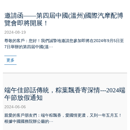
邀請函——第四屆中國(溫州)國際汽摩配博
覽會即將開展！
2024-08-19
尊敬的客戶：您好！我們誠摯地邀請您參加即將在2024年9月5日至
7日舉辦的第四屆中國(溫···
更多
端午佳節話傳統，粽葉飄香寄深情---2024端
午節放假通知
2024-06-06
親愛的客戶朋友們：端午粽飄香，愛國情更濃，又到一年五月五！
根據中國國務院辦公廳的···