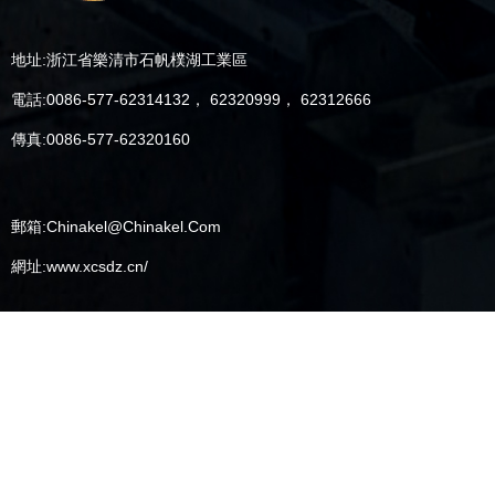
地址:浙江省樂清市石帆樸湖工業區
電話:0086-577-62314132， 62320999， 62312666
傳真:0086-577-62320160
郵箱:Chinakel@Chinakel.Com
網址:www.xcsdz.cn/