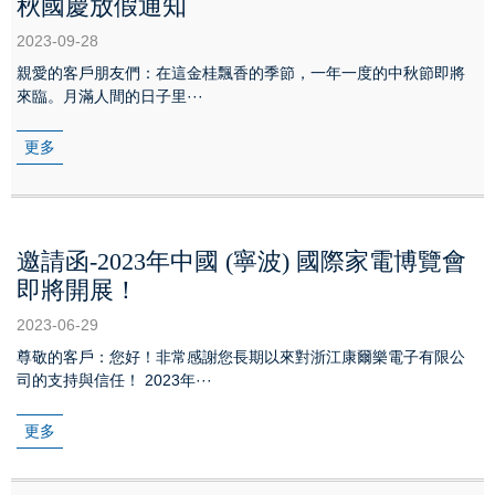
秋國慶放假通知
2023-09-28
親愛的客戶朋友們：在這金桂飄香的季節，一年一度的中秋節即將
來臨。月滿人間的日子里···
更多
邀請函-2023年中國 (寧波) 國際家電博覽會
即將開展！
2023-06-29
尊敬的客戶：您好！非常感謝您長期以來對浙江康爾樂電子有限公
司的支持與信任！ 2023年···
更多