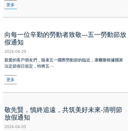
更多
向每一位辛勤的勞動者致敬---五一勞動節放
假通知
2024-04-29
親愛的客戶朋友們，隨著五一國際勞動節的臨近，康爾樂根據國家
法定節假日規定，特將五···
更多
敬先賢，慎終追遠，共筑美好未來-清明節
放假通知
2024-04-03